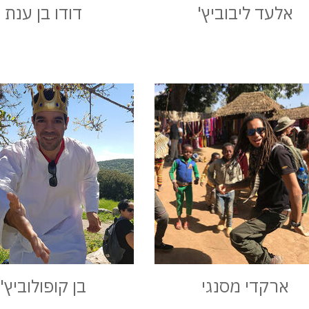
אלעד ליבוביץ'
דודו בן ענת
ארקדי מסנגי
בן קופולוביץ'