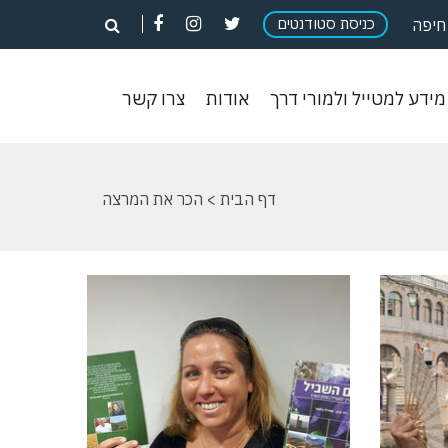
פתח
פתח
פתח
כניסת סטודנטים
פתח
חיפה
חיפוש
חיפוש
חיפוש
חיפוש
וש
מידע
אודות
צרו
מידע למטייל ולמורי דרך
אודות
צרו קשר
ון
למטייל
קשר
ולמורי
דרך
דף הבית
> הכר את המרצה