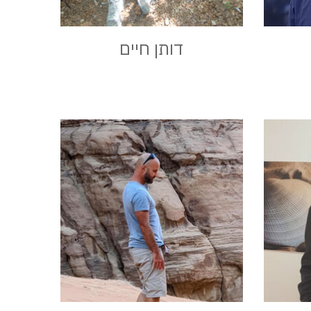
דותן חיים