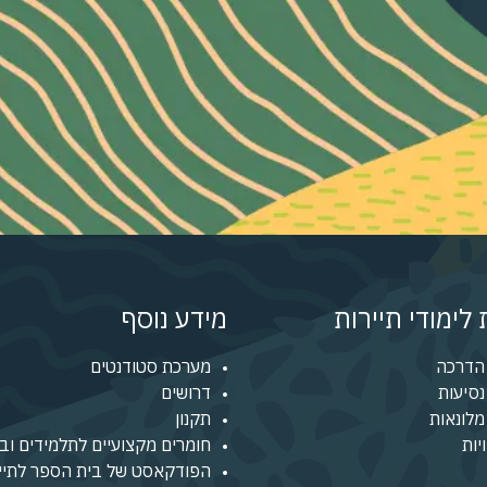
לימודי תיירות
מידע נוסף
הדרכה
מערכת סטודנטים
סיעות
דרושים
לונאות
תקנון
יות
חומרים מקצועיים לתלמידים ובו
הפודקאסט של בית הספר לתיי