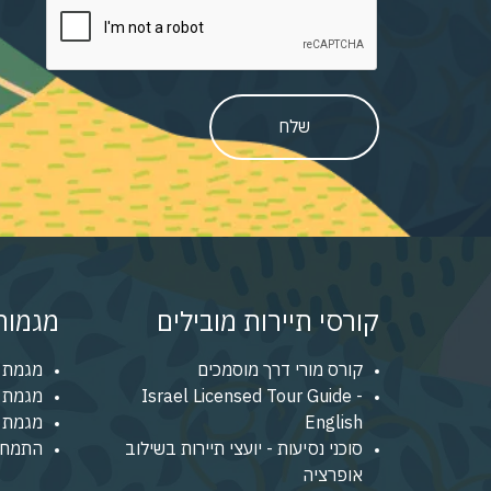
שלח
קורסי תיירות מובילים
מגמות 
קורס מורי דרך מוסמכים
מגמת 
Israel Licensed Tour Guide -
מגמת נ
English
מגמת מ
סוכני נסיעות - יועצי תיירות בשילוב
התמחו
אופרציה