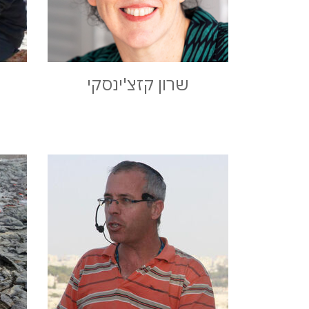
שרון קזצ'ינסקי