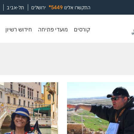
התקשרו אלינו
*5449
ירושלים
תל-אביב
קורסים
מועדי
חיד
קורסים
מועדי פתיחה
חידוש רשיון
פתיחה
רשי