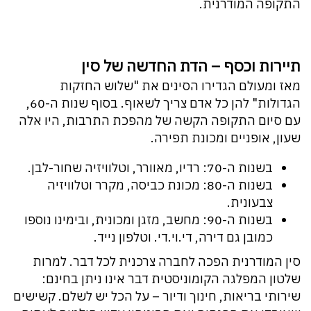
התקופה המודרנית.
תיירות וכסף – הדת החדשה של סין
מאז ומעולם הגדירו הסינים את "שלוש החזקות
הגדולות" להן כל אדם צריך לשאוף. בסוף שנות ה-60,
עם סיום התקופה הקשה של מהפכת התרבות, היו אלה
שעון, אופניים ומכונת תפירה.
בשנות ה-70: רדיו, מאוורר, וטלוויזיה שחור-לבן.
בשנות ה-80: מכונת כביסה, מקרר וטלוויזיה
צבעונית.
בשנות ה-90: מחשב, מזגן ומכונית, ובימינו נוספו
כמובן גם דירה, די.וי.די. וטלפון נייד.
סין המודרנית הפכה לחברה צרכנית לכל דבר. למרות
שלטון המפלגה הקומוניסטית דבר אינו ניתן בחינם:
שירותי בריאות, חינוך ודיור – על הכל יש לשלם. קשישים