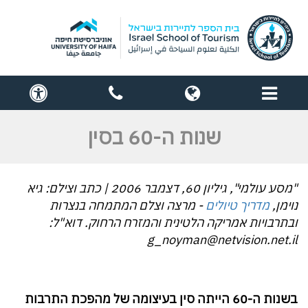
תפריט
globe
contact
cess
us
שנות ה-60 בסין
"מסע עולמי", גיליון 60, דצמבר 2006 | כתב וצילם: גיא
נוימן,
מדריך טיולים
- מרצה וצלם המתמחה בנצרות
ובתרבויות אמריקה הלטינית והמזרח הרחוק. דוא"ל:
g_noyman@netvision.net.il
בשנות ה-60 הייתה סין בעיצומה של מהפכת התרבות