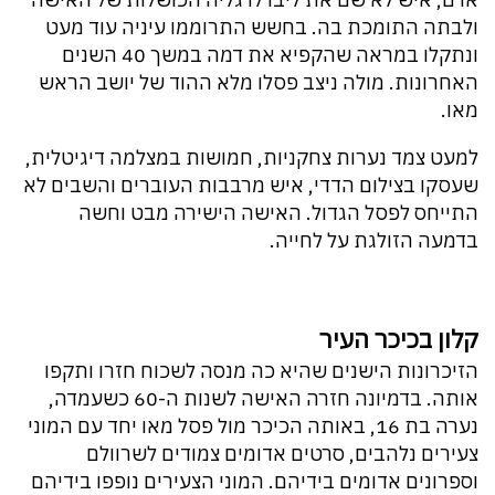
ולבתה התומכת בה. בחשש התרוממו עיניה עוד מעט
ונתקלו במראה שהקפיא את דמה במשך 40 השנים
האחרונות. מולה ניצב פסלו מלא ההוד של יושב הראש
מאו.
למעט צמד נערות צחקניות, חמושות במצלמה דיגיטלית,
שעסקו בצילום הדדי, איש מרבבות העוברים והשבים לא
התייחס לפסל הגדול. האישה הישירה מבט וחשה
בדמעה הזולגת על לחייה.
קלון בכיכר העיר
הזיכרונות הישנים שהיא כה מנסה לשכוח חזרו ותקפו
אותה. בדמיונה חזרה האישה לשנות ה-60 כשעמדה,
נערה בת 16, באותה הכיכר מול פסל מאו יחד עם המוני
צעירים נלהבים, סרטים אדומים צמודים לשרוולם
וספרונים אדומים בידיהם. המוני הצעירים נופפו בידיהם