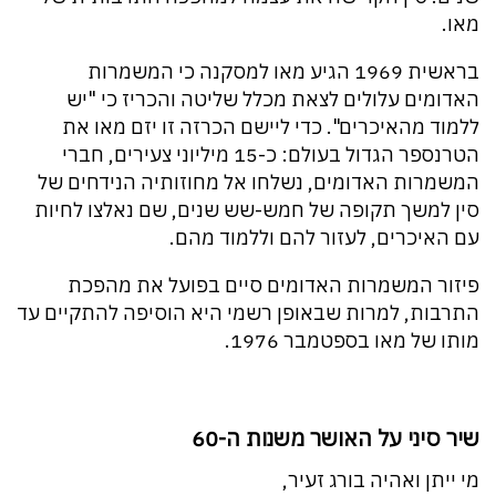
מאו.
בראשית 1969 הגיע מאו למסקנה כי המשמרות
האדומים עלולים לצאת מכלל שליטה והכריז כי "יש
ללמוד מהאיכרים". כדי ליישם הכרזה זו יזם מאו את
הטרנספר הגדול בעולם: כ-15 מיליוני צעירים, חברי
המשמרות האדומים, נשלחו אל מחוזותיה הנידחים של
סין למשך תקופה של חמש-שש שנים, שם נאלצו לחיות
עם האיכרים, לעזור להם וללמוד מהם.
פיזור המשמרות האדומים סיים בפועל את מהפכת
התרבות, למרות שבאופן רשמי היא הוסיפה להתקיים עד
מותו של מאו בספטמבר 1976.
שיר סיני על האושר משנות ה-60
מי ייתן ואהיה בורג זעיר,