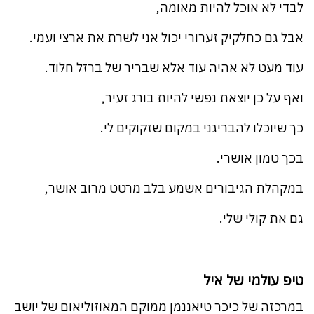
לבדי לא אוכל להיות מאומה,
אבל גם כחלקיק זערורי יכול אני לשרת את ארצי ועמי.
עוד מעט לא אהיה עוד אלא שבריר של ברזל חלוד.
ואף על כן יוצאת נפשי להיות בורג זעיר,
כך שיוכלו להבריגני במקום שזקוקים לי.
בכך טמון אושרי.
במקהלת הגיבורים אשמע בלב מרטט מרוב אושר,
גם את קולי שלי.
טיפ עולמי של איל
במרכזה של כיכר טיאננמן ממוקם המאוזוליאום של יושב