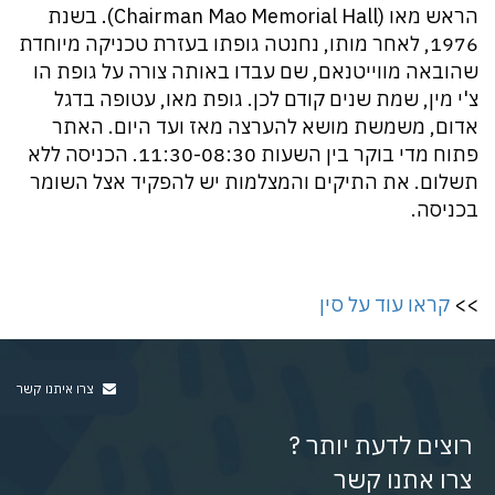
הראש מאו (Chairman Mao Memorial Hall). בשנת
1976, לאחר מותו, נחנטה גופתו בעזרת טכניקה מיוחדת
שהובאה מווייטנאם, שם עבדו באותה צורה על גופת הו
צ'י מין, שמת שנים קודם לכן. גופת מאו, עטופה בדגל
אדום, משמשת מושא להערצה מאז ועד היום. האתר
פתוח מדי בוקר בין השעות 11:30-08:30. הכניסה ללא
תשלום. את התיקים והמצלמות יש להפקיד אצל השומר
בכניסה.
>>
קראו עוד על סין
צרו איתנו קשר
רוצים לדעת יותר ?
צרו אתנו קשר