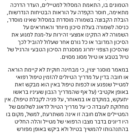
הטמונים בו, התאמת המסלול למטיילים, העדר הדרכה
מתאימה, חוסר הקפדה על הוראות הבטיחות הנדרשות,
הובלת הקבוצה בשמורה מוסדרת במסלול שאינו מוסדר,
כניסה לשמורה בעלת סיכון מיוחד והאחראים על
השמורה לא התקינו אמצעי זהירות על-מנת למנוע את
הסיכון המדובר או כל גורם אחר שעלול להוביל לכך
שהסיכון הצפוי יחרוג ממסגרת הסיכון הטבעי והרגיל של
טיול בטבע או טיול מסוג מסוים.
במאמר מוסגר יצוין, כי מבחינה חוקית לא קיימת הוראה
או חובה בדין על מדריך הטיולים להזמין טיפול רפואי
למטייל שנפגע או לכפות טיפול באין הוא מבקש זאת
באופן אקטיבי (על אף שהמדריך הנבון שעיניו בראשו
יתעקש, במוקדם או במאוחר, על פניה לקבלת טיפול). אין
מחלוקת לעובדה כי על מדריך הטיול לדאוג לשלומם של
המטיילים אולם חובה זו אינה משתרעת, למשל, מקום בו
היו דיונים בדבר מצבו הרפואי של מטייל והלה החליט
בהתנהגותו להמשיך בטיול ולא ביקש באופן מפורש