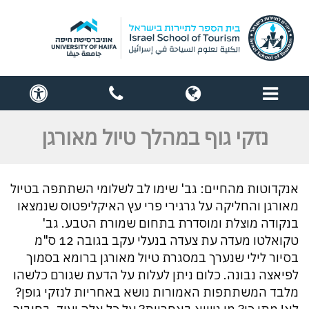
תפריט
globe
contact
cess
us
נזקי גוף במהלך טיול מאורגן
אנקדוטות מהחיים: גב' שימו לב לשלומי השתתפה בטיול
מאורגן והחליקה על גרגירי פרי עץ האיקליפטוס שנמצאו
בנקודה מוצלת ומוסדרת בתחום שמורת הטבע. גב'
טקואלטו מעדה עת צעדה בנעלי עקב בגובה 12 ס"מ
בסיור לילי שנערך במסגרת טיול מאורגן ברומא בסמוך
לפיאצה נבונה. כלום ניתן לעלות על הדעת שגורם כלשהו
מלבד המשתתפות האמורות נושא באחריות לנזקי גופן?