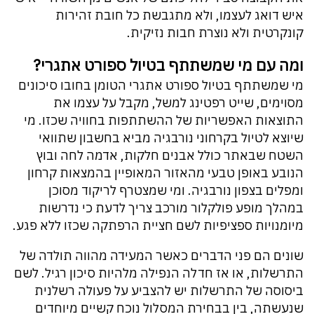
איש דואג לעצמו, ולא מתגבשת כל חובת זהירות
קונקרטית ולא נוצרת חבות נזיקית.
ומה עם מי שמשתתף בטיול ספורט אתגרי?
מי שמשתתף בטיול ספורט אתגרי הטומן בחובו סיכונים
מסוימים, שייט רפטינג למשל, מקבל על עצמו את
התוצאות האפשריות של ההשתתפות בחוויה שכזו. מי
שיוצא לטיול בקרחוני נורבגיה מביא בחשבון שתוואי
השטח שבאתר כולל אבנים חלקות, אדמה לחה ובוץ
הנובע באופן טבעי מהאזור המאופיין בהמצאות קרחון
ומפלים בצפון נורבגיה. ומי שמצטרף לריקוד מסוכן
במהלך מופע פולקלור מורכב צריך לדעת כי נדרשות
מיומנויות ספציפיות לשם חציית הרפתקה שכזו ללא פגע.
שונים הם פני הדברים כאשר המעידה מהווה תולדה של
התרשלות, או אז חדלה הנפילה מלהיות סיכון רגיל. לשם
ביסוסה של התרשלות יש להצביע על פעולה רשלנית
שנעשתה, בין בבחירת המסלול נוכח קשיים מיוחדים