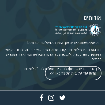
אודותינו
המקצוענים שמובילים את ענף התיירות למעלה מ- 60 שנים!
בית הספר הארצי לתיירות הוקם בישראל בשנת 1962 ומהווה הגורם המקצועי
והמוסמך ביותר במדינה להכשרת כוח אדם המוביל את ענף האירוח ותעשיית
התיירות.
טוחן מדיה - בניית אתרים
|
כל הזכויות שמורות לביה"ס לתיירות
קראו עוד על בית הספר כאן >>
פתח
פתח
פתח