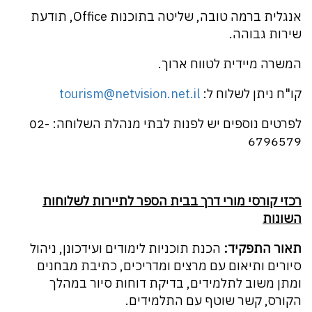
אנגלית ברמה טובה, שליטה בתוכנות Office, תודעת
שירות גבוהה.
המשרה מיידית לטווח ארוך.
קו"ח ניתן לשלוח ל:
tourism@netvision.net.il
לפרטים נוספים יש לפנות לבתי מנהלת השלוחה: 02-
6796579
רכזי קורסי מורי דרך בבית הספר לתיירות לשלוחות
השונות
תאור התפקיד:
הכנת תוכניות לימודים ועידכונן, ניהול
סיורים ותיאום עם מרצים ומדריכים, כתיבת מבחנים
ומתן משוב לתלמידים, בדיקת דוחות סיור במהלך
הקורס, קשר שוטף עם התלמידים.