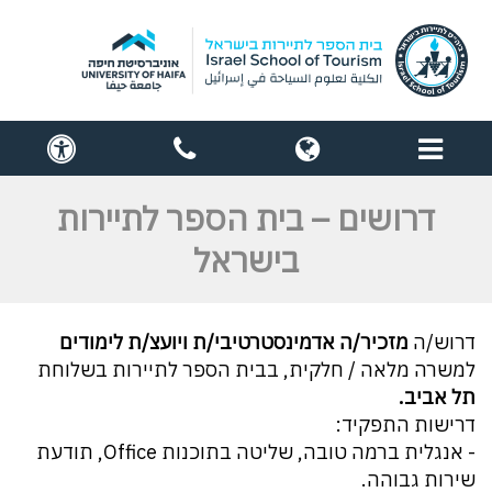
תפריט
globe
contact
cess
us
דרושים – בית הספר לתיירות
בישראל
דרוש/ה
מזכיר/ה אדמינסטרטיבי/ת ויועצ/ת לימודים
למשרה מלאה / חלקית, בבית הספר לתיירות בשלוחת
תל אביב.
דרישות התפקיד:
- אנגלית ברמה טובה, שליטה בתוכנות Office, תודעת
שירות גבוהה.