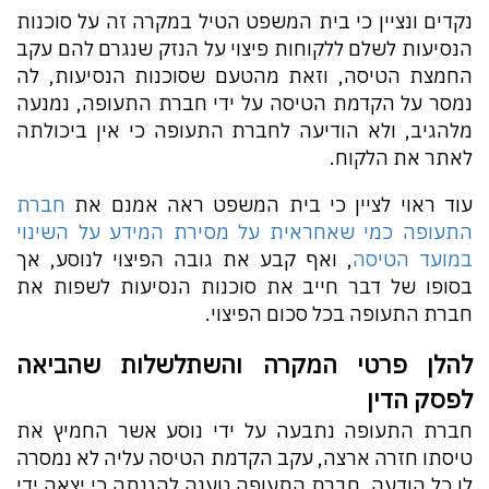
נקדים ונציין כי בית המשפט הטיל במקרה זה על סוכנות
הנסיעות לשלם ללקוחות פיצוי על הנזק שנגרם להם עקב
החמצת הטיסה, וזאת מהטעם שסוכנות הנסיעות, לה
נמסר על הקדמת הטיסה על ידי חברת התעופה, נמנעה
מלהגיב, ולא הודיעה לחברת התעופה כי אין ביכולתה
לאתר את הלקוח.
עוד ראוי לציין כי בית המשפט ראה אמנם את
חברת
התעופה כמי שאחראית על מסירת המידע על השינוי
במועד הטיסה
, ואף קבע את גובה הפיצוי לנוסע, אך
בסופו של דבר חייב את סוכנות הנסיעות לשפות את
חברת התעופה בכל סכום הפיצוי.
להלן פרטי המקרה והשתלשלות שהביאה
לפסק הדין
חברת התעופה נתבעה על ידי נוסע אשר החמיץ את
טיסתו חזרה ארצה, עקב הקדמת הטיסה עליה לא נמסרה
לו כל הודעה. חברת התעופה טענה להגנתה כי יצאה ידי